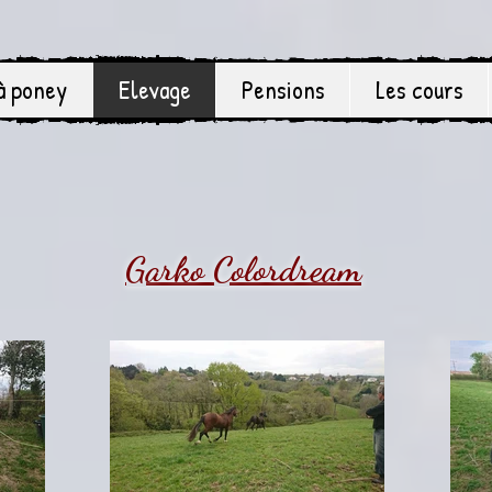
à poney
Elevage
Pensions
Les cours
Garko Colordream